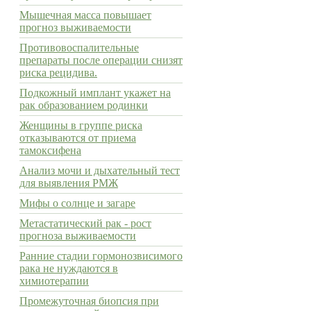
Мышечная масса повышает
прогноз выживаемости
Противовоспалительные
препараты после операции снизят
риска рецидива.
Подкожный имплант укажет на
рак образованием родинки
Женщины в группе риска
отказываются от приема
тамоксифена
Анализ мочи и дыхательный тест
для выявления РМЖ
Мифы о солнце и загаре
Метастатический рак - рост
прогноза выживаемости
Ранние стадии гормонозвисимого
рака не нуждаются в
химиотерапии
Промежуточная биопсия при